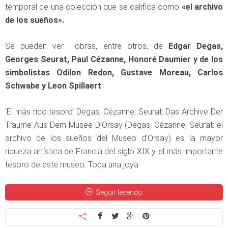
temporal de una colección que se califica como
«el archivo
de los sueños».
Se pueden ver obras, entre otros, de
Edgar Degas,
Georges Seurat, Paul Cézanne, Honoré Daumier y de los
simbolistas Odilon Redon, Gustave Moreau, Carlos
Schwabe y Leon Spillaert
.
‘El más rico tesoro’ Degas, Cézanne, Seurat: Das Archive Der
Träume Aus Dem Musee D’Orsay (Degas, Cézanne, Seurat: el
archivo de los sueños del Museo d’Orsay) es la mayor
riqueza artística de Francia del siglo XIX y el más importante
tesoro de este museo. Toda una joya
Seguir leyendo