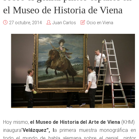
el Museo de Historia de Viena
27 octubre, 2014
Juan Carlos
Ocio en Viena
Hoy mismo,
el Museo de Historia del Arte de Viena
(KHM)
inaugura“
Velázquez”, l
a primera muestra monográfica en
todo el mundo de habla alemana sobre el genial pintor