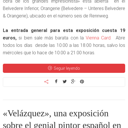
obra de los grandes impresionista» está abierta en el
Belvedere Inferior, Orangerie (Belvedere – Unteres Belvedere
& Orangerie), ubicado en el número seis de Rennweg.
La entrada general para esta exposición cuesta 19
euros,
si bien sale más barata con la
Vienna Card
. Abre
todos los días desde las 10.00 a las 18.00 horas, salvo los
miércoles que lo hace de 10.00 a 21.00 horas.
Seguir leyendo
«Velázquez», una exposición
sobre el genial pintor español en