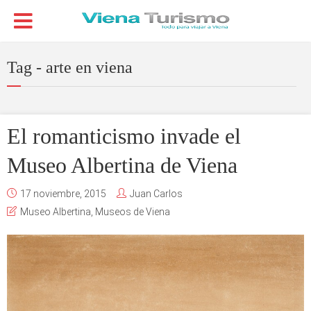
Tag - arte en viena
El romanticismo invade el
Museo Albertina de Viena
17 noviembre, 2015
Juan Carlos
Museo Albertina
,
Museos de Viena