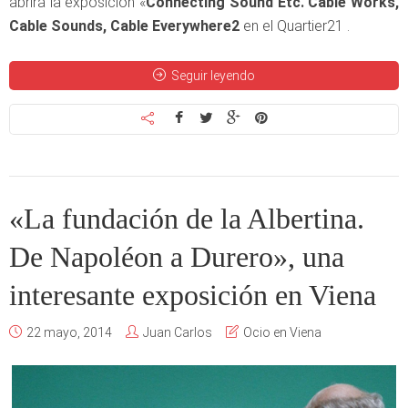
abrirá la exposición «
Connecting Sound Etc. Cable Works,
Cable Sounds, Cable Everywhere2
en el Quartier21 .
Seguir leyendo
«La fundación de la Albertina.
De Napoléon a Durero», una
interesante exposición en Viena
22 mayo, 2014
Juan Carlos
Ocio en Viena