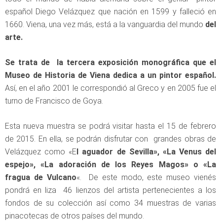
español Diego Velázquez que nación en 1599 y falleció en
1660. Viena, una vez más, está a la vanguardia del mundo
del
arte.
Se trata de la tercera exposición monográfica que el
Museo de Historia de Viena dedica a un pintor español.
Así, en el año 2001 le correspondió al Greco y en 2005 fue el
turno de Francisco de Goya.
Esta nueva muestra se podrá visitar hasta el 15 de febrero
de 2015. En ella, se podrán disfrutar con grandes obras de
Velázquez como «E
l aguador de Sevilla», «La Venus del
espejo», «La adoración de los Reyes Magos» o «La
fragua de Vulcano
«. De este modo, este museo vienés
pondrá en liza 46 lienzos del artista pertenecientes a los
fondos de su colección así como 34 muestras de varias
pinacotecas de otros países del mundo.