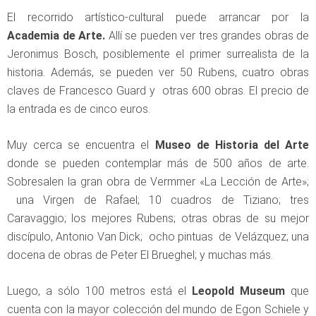
El recorrido artístico-cultural puede arrancar por la
Academia de Arte.
Allí se pueden ver tres grandes obras de
Jeronimus Bosch, posiblemente el primer surrealista de la
historia. Además, se pueden ver 50 Rubens, cuatro obras
claves de Francesco Guard y otras 600 obras. El precio de
la entrada es de cinco euros.
Muy cerca se encuentra el
Museo de Historia del Arte
donde se pueden contemplar más de 500 años de arte.
Sobresalen la gran obra de Vermmer «La Lección de Arte»;
una Virgen de Rafael; 10 cuadros de Tiziano; tres
Caravaggio; los mejores Rubens; otras obras de su mejor
discípulo, Antonio Van Dick; ocho pintuas de Velázquez; una
docena de obras de Peter El Brueghel; y muchas más.
Luego, a sólo 100 metros está el
Leopold Museum
que
cuenta con la mayor colección del mundo de Egon Schiele y