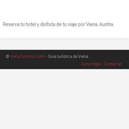
Reserva tu hotel y disfruta de tu viaje por Viena, Austria.
©
VienaTurismo.com
- Guía turística de Viena.
Aviso legal
Contactar