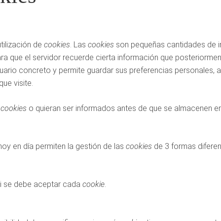
tilización de
cookies
. Las
cookies
son pequeñas cantidades de i
ra que el servidor recuerde cierta información que posteriorment
usuario concreto y permite guardar sus preferencias personales
ue visite.
r
cookies
o quieran ser informados antes de que se almacenen en
oy en día permiten la gestión de las
cookies
de 3 formas diferen
si se debe aceptar cada
cookie
.