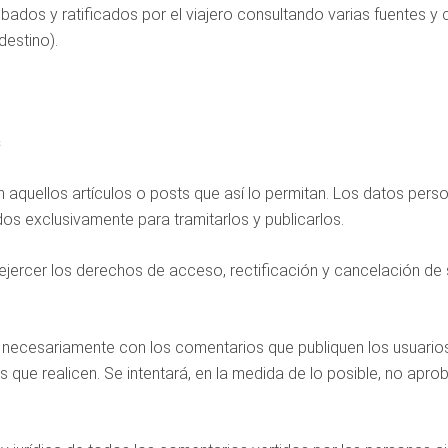
robados y ratificados por el viajero consultando varias fuentes 
destino).
s
 aquellos artículos o posts que así lo permitan. Los datos perso
dos exclusivamente para tramitarlos y publicarlos.
jercer los derechos de acceso, rectificación y cancelación de s
o necesariamente con los comentarios que publiquen los usuario
que realicen. Se intentará, en la medida de lo posible, no aprob