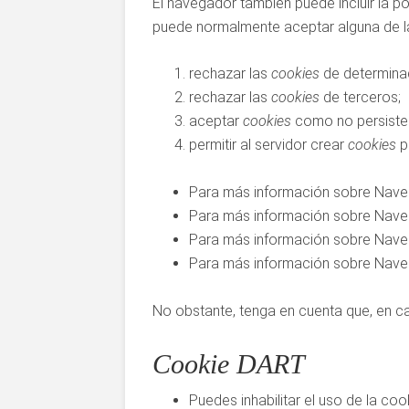
El navegador también puede incluir la p
puede normalmente aceptar alguna de la
rechazar las
cookies
de determina
rechazar las
cookies
de terceros;
aceptar
cookies
como no persisten
permitir al servidor crear
cookies
p
Para más información sobre Nav
Para más información sobre Nave
Para más información sobre Nave
Para más información sobre Nave
No obstante, tenga en cuenta que, en ca
Cookie DART
Puedes inhabilitar el uso de la c