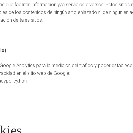
as que facilitan información y/o servicios diversos. Estos sitio
 de los contenidos de ningún sitio enlazado ni de ningún enlac
ación de tales sitios.
io)
Google Analytics para la medición del tráfico y poder establecer
vacidad en el sitio web de Google:
cypolicy.html
kies