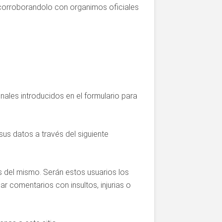
y corroborandolo con organimos oficiales
nales introducidos en el formulario para
us datos a través del siguiente
s del mismo. Serán estos usuarios los
ar comentarios con insultos, injurias o