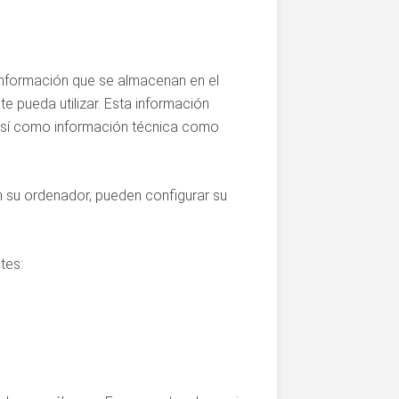
nformación que se almacenan en el
e pueda utilizar. Esta información
, así como información técnica como
 su ordenador, pueden configurar su
tes: