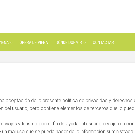
VIENA
ÓPERA DE VIENA
DÓNDE DORMIR
CONTACTAR
lena aceptación de la presente política de privacidad y derechos
n del usuario, pero contiene elementos de terceros que lo pued
e viajes y turismo con el fin de ayudar al usuario o viajero a c
 un mal uso que se pueda hacer de la información suministrada. 