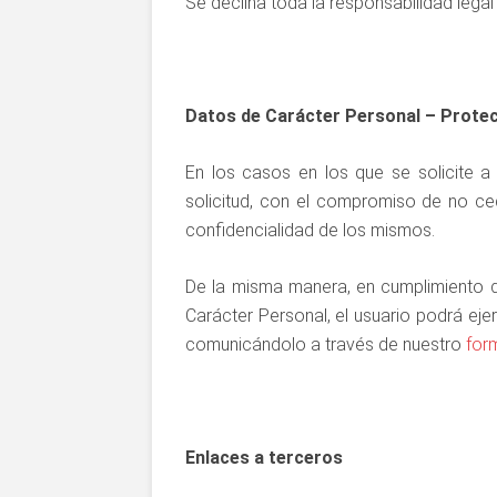
Se declina toda la responsabilidad legal
Datos de Carácter Personal – Prote
En los casos en los que se solicite a 
solicitud, con el compromiso de no ce
confidencialidad de los mismos.
De la misma manera, en cumplimiento d
Carácter Personal, el usuario podrá ej
comunicándolo a través de nuestro
for
Enlaces a terceros