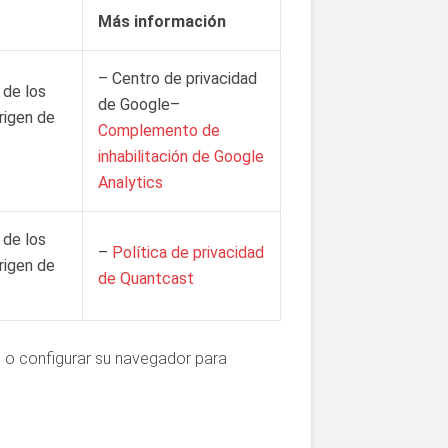
Más información
– Centro de privacidad
 de los
de Google–
origen de
Complemento de
inhabilitación de Google
Analytics
 de los
–
Política de privacidad
origen de
de Quantcast
s o configurar su navegador para