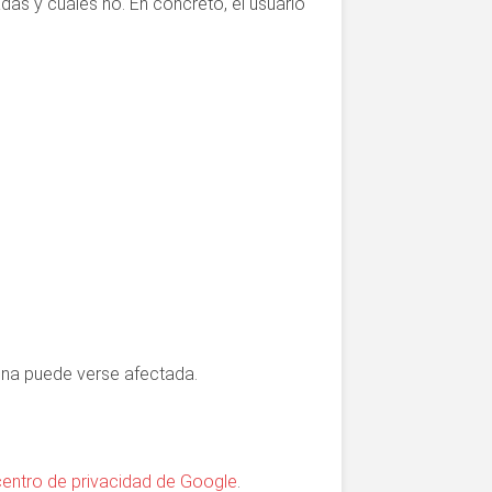
das y cuáles no. En concreto, el usuario
gina puede verse afectada.
centro de privacidad de Google
.