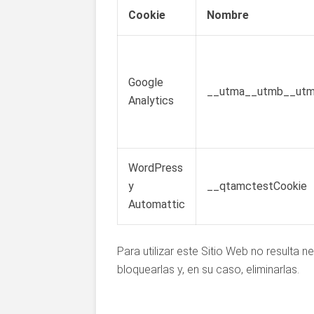
Cookie
Nombre
Google
__utma__utmb__ut
Analytics
WordPress
y
__qtamctestCookie
Automattic
Para utilizar este Sitio Web no resulta n
bloquearlas y, en su caso, eliminarlas.