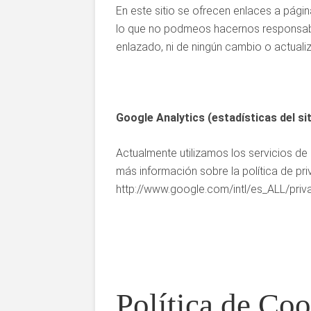
En este sitio se ofrecen enlaces a págin
lo que no podmeos hacernos responsables
enlazado, ni de ningún cambio o actualiz
Google Analytics (estadísticas del sit
Actualmente utilizamos los servicios de 
más información sobre la política de pri
http://www.google.com/intl/es_ALL/priva
Política de Coo