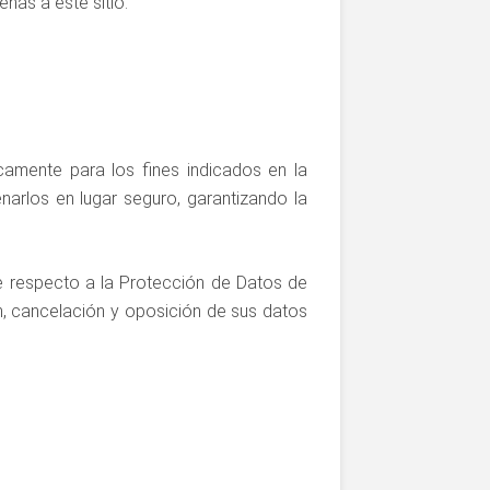
enas a este sitio.
icamente para los fines indicados en la
arlos en lugar seguro, garantizando la
e respecto a la Protección de Datos de
n, cancelación y oposición de sus datos