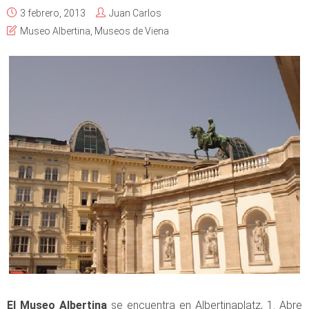
3 febrero, 2013
Juan Carlos
Museo Albertina
,
Museos de Viena
El Museo Albertina
se encuentra en Albertinaplatz, 1. Abre