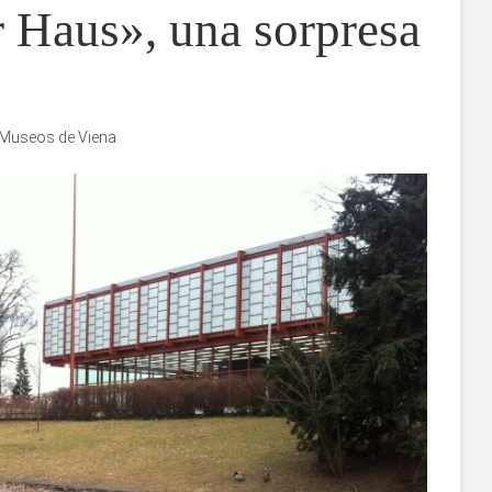
 Haus», una sorpresa
Museos de Viena