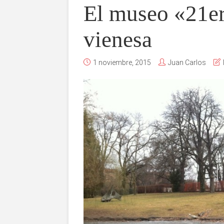
El museo «21er
vienesa
1 noviembre, 2015
Juan Carlos