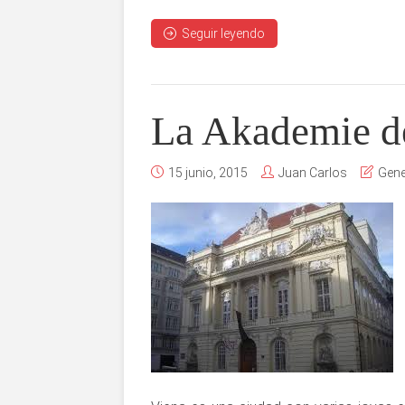
Seguir leyendo
La Akademie d
15 junio, 2015
Juan Carlos
Gene