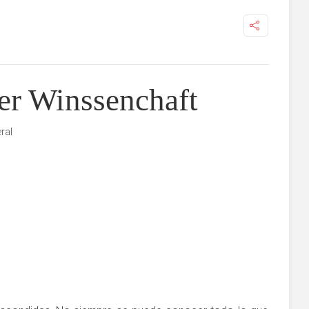
er Winssenchaft
ral