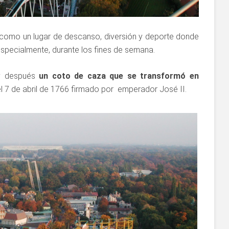
 como un lugar de descanso, diversión y deporte donde
 especialmente, durante los fines de semana.
 y después
un coto de caza que se transformó en
 7 de abril de 1766 firmado por emperador José II.