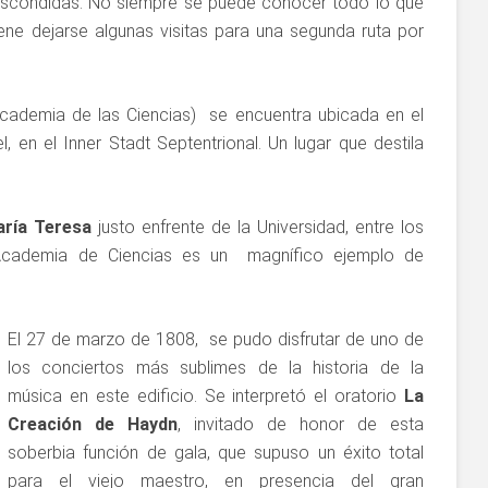
 escondidas. No siempre se puede conocer todo lo que
iene dejarse algunas visitas para una segunda ruta por
Academia de las Ciencias) se encuentra ubicada en el
, en el Inner Stadt Septentrional. Un lugar que destila
aría Teresa
justo enfrente de la Universidad, entre los
 Academia de Ciencias es un magnífico ejemplo de
El 27 de marzo de 1808, se pudo disfrutar de uno de
los conciertos más sublimes de la historia de la
música en este edificio. Se interpretó el oratorio
La
Creación de Haydn
, invitado de honor de esta
soberbia función de gala, que supuso un éxito total
para el viejo maestro, en presencia del gran