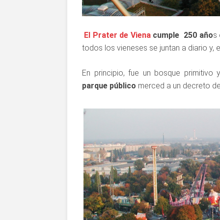
El Prater de Viena
cumple 250 año
s
todos los vieneses se juntan a diario y,
En principio, fue un bosque primitivo
parque
público
merced a un decreto del