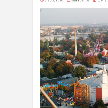
7 abril, 2016
Juan Carlos
El Prat