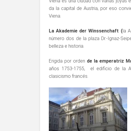
Viena es una ciudad con varias joyas
da la capital de Austria, por eso conv
Viena.
La Akademie der Winssenchaft (
la 
número dos de la plaza Dr.-Ignaz-Seipel
belleza e historia.
Erigida por orden
de la emperatriz M
años 1753-1755, el edificio de la
clasicismo francés.