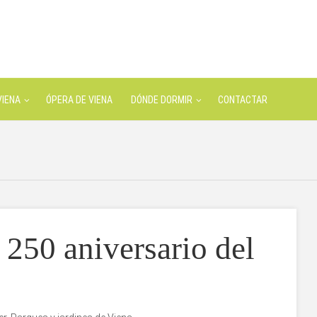
VIENA
ÓPERA DE VIENA
DÓNDE DORMIR
CONTACTAR
l 250 aniversario del