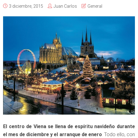
3 diciembre, 2015
Juan Carlos
General
El centro de Viena se llena de espíritu navideño durante
el mes de diciembre y el arranque de enero
. Todo ello, con