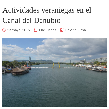
Actividades veraniegas en el
Canal del Danubio
28 mayo, 2015
Juan Carlos
Ocio en Viena