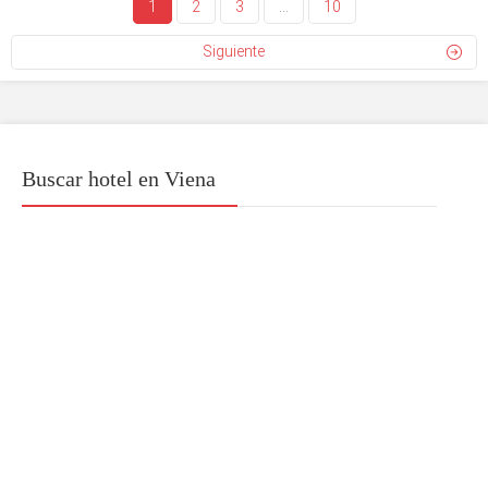
1
2
3
…
10
Siguiente
Buscar hotel en Viena