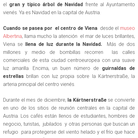
el
gran y típico árbol de Navidad
frente al Ayuntamento
vienés. Ya es Navidad en la capital de Austria.
Cuando se pasea por el centro de Viena
desde el
museo
Albertina
, llama mucho la atención el mar de luces brillantes,
Viena se
llena de luz durante la Navidad.
Más de dos
millones y medio de bombillas recorren las calles
comerciales de esta ciudad centroeuropea con una suave
luz amarilla. Encima, un buen número de
guirnaldas de
estrellas
brillan con luz propia sobre la Kärtnerstraße, la
arteria principal del centro vienés.
Durante el mes de diciembre,
la Kärtnerstraße
se convierte
en uno de los sitios de reunión centrales en la capital de
Austria. Los cafés están llenos de estudiantes, hombres de
negocio, turistas, jubilados y otras personas que buscan un
refugio para protegerse del viento helado y el frío que hace