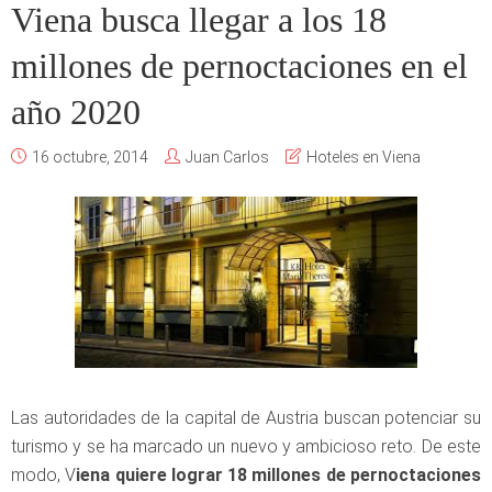
Viena busca llegar a los 18
millones de pernoctaciones en el
año 2020
16 octubre, 2014
Juan Carlos
Hoteles en Viena
Las autoridades de la capital de Austria buscan potenciar su
turismo y se ha marcado un nuevo y ambicioso reto. De este
modo, V
iena quiere lograr 18 millones de pernoctaciones