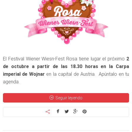
El Festival Wiener Wiesn-Fest Rosa tiene lugar el próximo
2
de octubre a partir de las 18.30 horas en la Carpa
imperial de Wojnar
en la capital de Austria. Apúntalo en tu
agenda.
Seguir leyendo