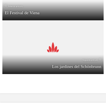
Anterior artículo
El Festival de Viena
Siguiente artículo
Los jardines del Schönbrunn