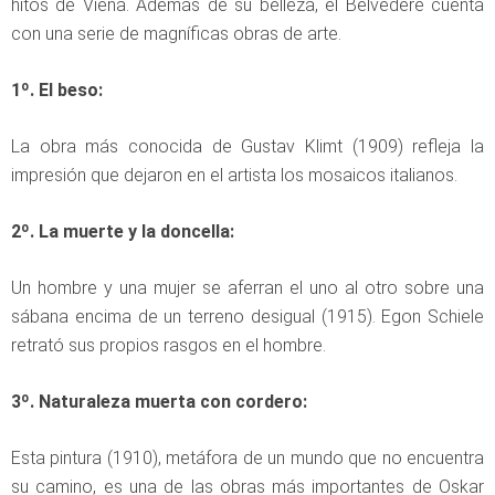
hitos de Viena. Además de su belleza, el Belvedere cuenta
con una serie de magníficas obras de arte.
1º. El beso:
La obra más conocida de Gustav Klimt (1909) refleja la
impresión que dejaron en el artista los mosaicos italianos.
2º. La muerte y la doncella:
Un hombre y una mujer se aferran el uno al otro sobre una
sábana encima de un terreno desigual (1915). Egon Schiele
retrató sus propios rasgos en el hombre.
3º. Naturaleza muerta con cordero:
Esta pintura (1910), metáfora de un mundo que no encuentra
su camino, es una de las obras más importantes de Oskar