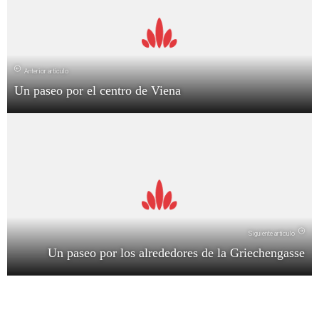
Anterior artículo
Un paseo por el centro de Viena
Siguiente artículo
Un paseo por los alrededores de la Griechengasse