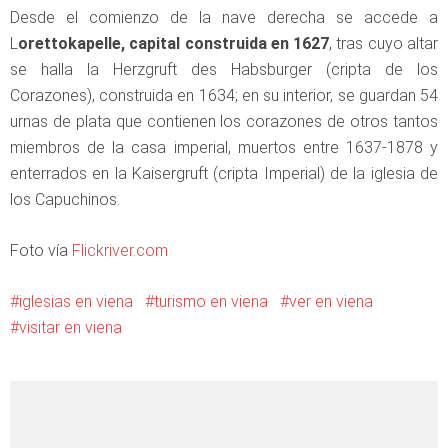
Desde el comienzo de la nave derecha se accede a
L
orettokapelle, capital construida en 1627
, tras cuyo altar
se halla la Herzgruft des Habsburger (cripta de los
Corazones), construida en 1634; en su interior, se guardan 54
urnas de plata que contienen los corazones de otros tantos
miembros de la casa imperial, muertos entre 1637-1878 y
enterrados en la Kaisergruft (cripta Imperial) de la iglesia de
los Capuchinos.
Foto vía
Flickriver.com
iglesias en viena
turismo en viena
ver en viena
visitar en viena