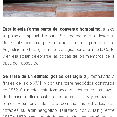
Esta iglesia forma parte del convento homónimo,
anexo
al palacio Imperial, Hofburg. Se accede a ella desde la
Josefplatz por una puerta situada a la izquierda de la
Augustinertrakt. La iglesia fue la antigua parroquia de la Corte
y en ella solían celebrarse las bodas de los miembros de la
casa de Habsburgo.
Se trata de un edificio gótico del siglo XI,
restaurado a
finales del siglo XVIII y con una torre neogótica construida
en 1852. Su interior está formado por tres estrechas naves
de la misma altura sustentadas sobre altos y y estilizados
pilares, y un profundo coro con tribunas vidriadas; son
notables su altar neogótico, realizado por A.Halbig entre