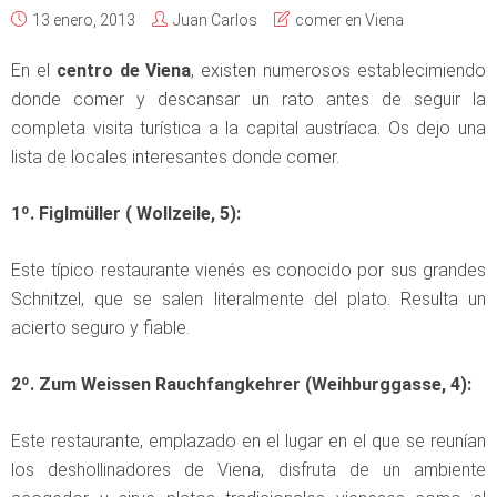
13 enero, 2013
Juan Carlos
comer en Viena
En el
centro de Viena
, existen numerosos establecimiendo
donde comer y descansar un rato antes de seguir la
completa visita turística a la capital austríaca. Os dejo una
lista de locales interesantes donde comer.
1º. Figlmüller ( Wollzeile, 5):
Este típico restaurante vienés es conocido por sus grandes
Schnitzel, que se salen literalmente del plato. Resulta un
acierto seguro y fiable.
2º. Zum Weissen Rauchfangkehrer (Weihburggasse, 4):
Este restaurante, emplazado en el lugar en el que se reunían
los deshollinadores de Viena, disfruta de un ambiente