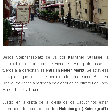
Desde Stephansaplatz se va por
Karntner Strasse
, la
principal calle comercia de Viena. En Himelpofstrasse se
tuerce a la derecha y se entra e
n Neuer Markt.
Se atraviesa
esta plaza que tiene, en el centro, la fontana Donner-Brunnen.
Con la Providencia rodeada de alegorías de cuatro ríos: Ibby,
March, Ernns y Traun.
Luego, en la cripta de la iglesia de los Capuchinos están
enterrados los cuerpos de
los Habsburgo ( Kaisergruft)
.