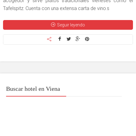
acogedor y sirve platos tradicionales vieneses como el
Tafelspitz. Cuenta con una extensa carta de vino.s
Seguir leyendo
Buscar hotel en Viena