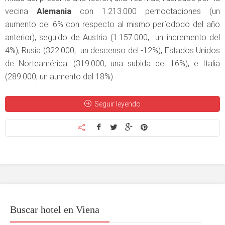
vecina
Alemania
con 1.213.000 pernoctaciones (un
aumento del 6% con respecto al mismo períododo del año
anterior), seguido de Austria (1.157.000, un incremento del
4%), Rusia (322.000, un descenso del -12%), Estados Unidos
de Norteamérica. (319.000, una subida del 16%), e Italia
(289.000, un aumento del 18%).
Seguir leyendo
Buscar hotel en Viena